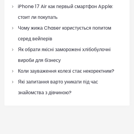
iPhone 17 Air как первый смартфон Apple:
стоит ли покупать
Чому жижа Chaser користується попитом
серед вейперів
Як обрати якісні заморожені хлібобулочні
вироби для бізнесу
Коли зауваження колезі стає некоректним?
Які запитання варто уникати під час
знайомства з дівчиною?