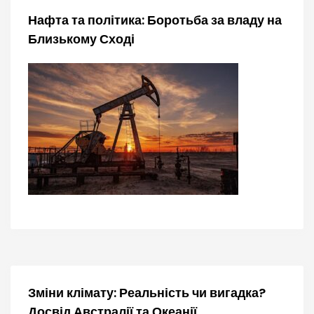
Нафта та політика: Боротьба за владу на
Близькому Сході
Зміни клімату: Реальність чи вигадка?
Досвід Австралії та Океанії