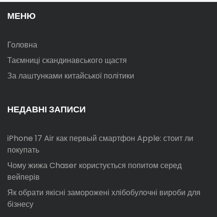
МЕНЮ
Головна
Таємниці скандинавського щастя
За лаштунками китайської політики
НЕДАВНІ ЗАПИСИ
iPhone 17 Air как первый смартфон Apple: стоит ли
покупать
Чому жижа Chaser користується попитом серед
вейперів
Як обрати якісні заморожені хлібобулочні вироби для
бізнесу