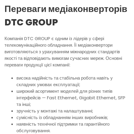
Переваги медіаконверторів
DTC GROUP
Компанія DTC GROUP є одним із лідерів у сфері
телекомунікаційного обладнання. Її медіаконвертори
виготовляються з урахуванням міжнародних стандартів
якості та відповідають вимогам сучасних мереж. Основні
переваги продукції цієї компанії:
висока надійність та стабільна робота навіть у
складних умовах експлуатації;
широкий асортимент моделей для різних типів
інтерфейсів — Fast Ethernet, Gigabit Ethernet, SFP
та інші;
зручність у монтажі та налаштуванні;
сумісність із обладнанням інших виробників;
наявність технічної підтримки та гарантійного
обслуговування.