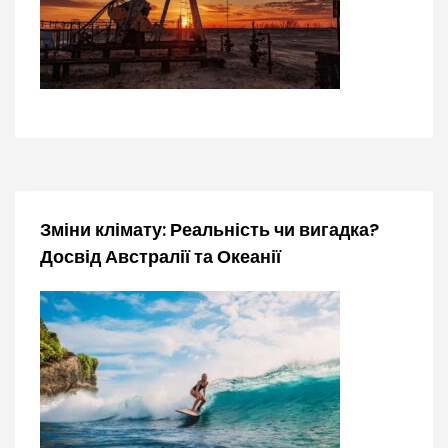
і
в
Зміни клімату: Реальність чи вигадка?
Досвід Австралії та Океанії