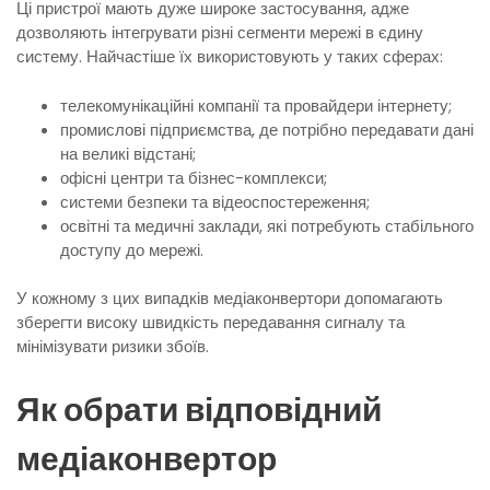
Ці пристрої мають дуже широке застосування, адже
дозволяють інтегрувати різні сегменти мережі в єдину
систему. Найчастіше їх використовують у таких сферах:
телекомунікаційні компанії та провайдери інтернету;
промислові підприємства, де потрібно передавати дані
на великі відстані;
офісні центри та бізнес-комплекси;
системи безпеки та відеоспостереження;
освітні та медичні заклади, які потребують стабільного
доступу до мережі.
У кожному з цих випадків медіаконвертори допомагають
зберегти високу швидкість передавання сигналу та
мінімізувати ризики збоїв.
Як обрати відповідний
медіаконвертор