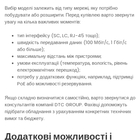
Вибір моделі залежить від типу мережі, яку потрібно
побудувати або розширити. Перед купівлею варто звернути
увагу на кілька важливих моментів:
тип інтерфейсу (SC, LC, RJ-45 тощо);
швидкість передавання даних (100 Мбіт/с, 1 Гбіт/с
або більше);
максимальну відстань між пристроями;
умови експлуатації (температура, вологість, рівень
електромагнітних перешкод);
потребу у додаткових функціях, наприклад, підтримці
PoE або можливості резервування.
Якщо складно визначитися самостійно, варто звернутися до
консультантів компанії DTC GROUP. Фахівці допоможуть
підібрати обладнання з урахуванням конкретних технічних
вимог та бюджету.
Додаткові можливості і