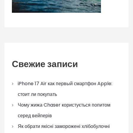
Свежие записи
iPhone 17 Air как первый смартфон Apple:
стоит ли покупать
Чому жижа Chaser користується попитом
серед вейперів
Як обрати якісні заморожені хлібобулочні