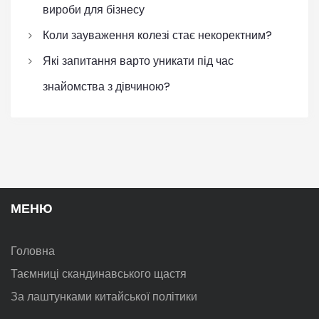
вироби для бізнесу
Коли зауваження колезі стає некоректним?
Які запитання варто уникати під час
знайомства з дівчиною?
МЕНЮ
Головна
Таємниці скандинавського щастя
За лаштунками китайської політики