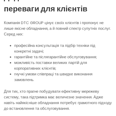
переваги для клієнтів
Компанія DTC GROUP цінує своїх клієнтів і пропонує не
лише якісне обладнання, а й повний спектр супутніх послуг.
Серед них:
професійна консультація та підбір техніки під
конкретні задачі;
гарантійне та післягарантійне обслуговування;
можливість поставки великих партій для
корпоративних клієнтів;
гнучкі умови співпраці та швидке виконання
замовлень.
Для тих, хто прагне побудувати ефективну мережеву
систему, така підтримка має величезне значення. Адже
навіть найякісніше обладнання потребує грамотного підходу
до встановлення та обслуговування.