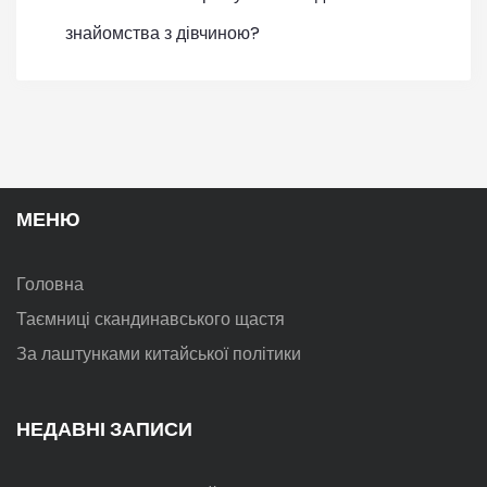
знайомства з дівчиною?
МЕНЮ
Головна
Таємниці скандинавського щастя
За лаштунками китайської політики
НЕДАВНІ ЗАПИСИ