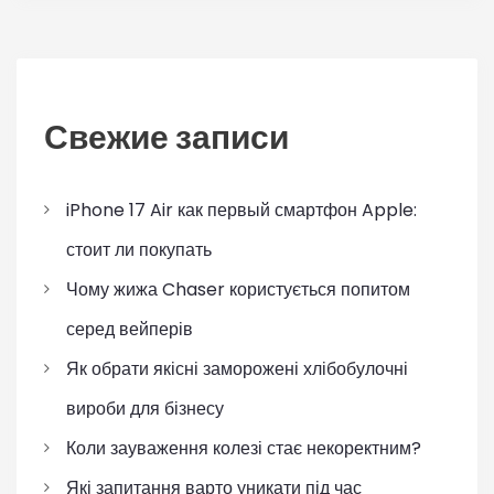
Свежие записи
iPhone 17 Air как первый смартфон Apple:
стоит ли покупать
Чому жижа Chaser користується попитом
серед вейперів
Як обрати якісні заморожені хлібобулочні
вироби для бізнесу
Коли зауваження колезі стає некоректним?
Які запитання варто уникати під час