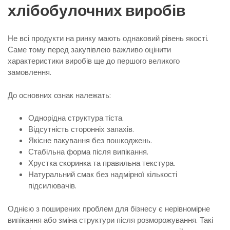
хлібобулочних виробів
Не всі продукти на ринку мають однаковий рівень якості.
Саме тому перед закупівлею важливо оцінити
характеристики виробів ще до першого великого
замовлення.
До основних ознак належать:
Однорідна структура тіста.
Відсутність сторонніх запахів.
Якісне пакування без пошкоджень.
Стабільна форма після випікання.
Хрустка скоринка та правильна текстура.
Натуральний смак без надмірної кількості
підсилювачів.
Однією з поширених проблем для бізнесу є нерівномірне
випікання або зміна структури після розморожування. Такі