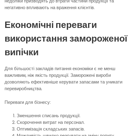
недоліки призводять до втрати частини продукції та
негативно впливають на враження клієнтів.
Економічні переваги
використання замороженої
випічки
Для більшості закладів питання економіки є не менш
важливим, ніж якість продукції. Заморожені вироби
дозволяють ефективніше керувати запасами та уникати
перевиробництва.
Переваги для бізнесу:
Зменшення списань продукції.
Скорочення витрат на персонал.
Оптимізація складських запасів.
Можливість швидко реагувати на зміну попиту.