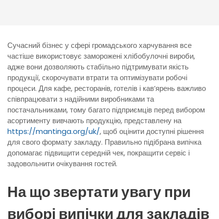
Сучасний бізнес у сфері громадського харчування все
частіше використовує заморожені хлібобулочні вироби,
адже вони дозволяють стабільно підтримувати якість
продукції, скорочувати втрати та оптимізувати робочі
процеси. Для кафе, ресторанів, готелів і кав’ярень важливо
співпрацювати з надійними виробниками та
постачальниками, тому багато підприємців перед вибором
асортименту вивчають продукцію, представлену на
https://mantinga.org/uk/
, щоб оцінити доступні рішення
для свого формату закладу. Правильно підібрана випічка
допомагає підвищити середній чек, покращити сервіс і
задовольнити очікування гостей.
На що звертати увагу при
виборі випічки для закладів