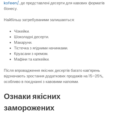
kofeen/
, де представлені десерти для кавових форматів
бізнесу.
Найбільш затребуваними залишаються:
Чізкейки.
Шоколадні десерти.
Макаруни.
Тістечка з ягідними начинками.
Круасани з кремом.
Мафіни та капкейки.
Після впровадження якісних десертів багато кав’ярень
відзначають зростання додаткових продажів на 15–25%,
особливо в поєднанні з кавовими напоями.
Ознаки якісних
заморожених