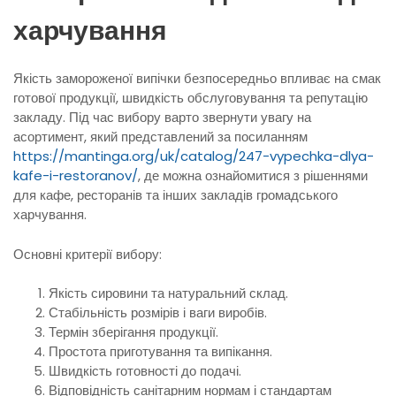
харчування
Якість замороженої випічки безпосередньо впливає на смак
готової продукції, швидкість обслуговування та репутацію
закладу. Під час вибору варто звернути увагу на
асортимент, який представлений за посиланням
https://mantinga.org/uk/catalog/247-vypechka-dlya-
kafe-i-restoranov/
, де можна ознайомитися з рішеннями
для кафе, ресторанів та інших закладів громадського
харчування.
Основні критерії вибору:
Якість сировини та натуральний склад.
Стабільність розмірів і ваги виробів.
Термін зберігання продукції.
Простота приготування та випікання.
Швидкість готовності до подачі.
Відповідність санітарним нормам і стандартам