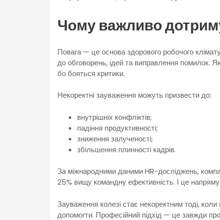
Чому важливо дотриму
Повага — це основа здорового робочого клімату.
до обговорень, ідей та виправлення помилок.
бо бояться критики.
Некоректні зауваження можуть призвести до:
внутрішніх конфліктів;
падіння продуктивності;
зниження залученості;
збільшення плинності кадрів.
За міжнародними даними HR-досліджень, компан
25% вищу командну ефективність. І це напряму 
Зауваження колезі стає некоректним тоді, коли 
допомогти. Професійний підхід — це завжди про 