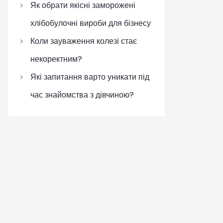
Як обрати якісні заморожені
хлібобулочні вироби для бізнесу
Коли зауваження колезі стає
некоректним?
Які запитання варто уникати під
час знайомства з дівчиною?