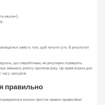
ти ніколи»);
зу;
ахищатися замість того, щоб почути суть. В результаті
свідчать, що співробітники, які регулярно отримують
іше змінюють роботу протягом року. Це прямі втрати для
 часу і ресурсів.
ня правильно
отримуватися кількох простих правил професійної