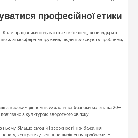
ватися професійної етики
 Коли працівники почуваються в безпеці, вони відкриті
 Якщо ж атмосфера напружена, люди приховують проблеми,
ії з високим рівнем психологічної безпеки мають на 20–
пов’язано з культурою зворотного зв’язку.
в ньому більше емоцій і зверхності, ніж бажання
повагу, конкретику і спільне вирішення проблеми. У