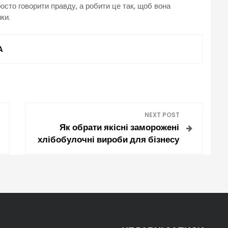
сто говорити правду, а робити це так, щоб вона
ки.
A
NEXT POST
Як обрати якісні заморожені
хлібобулочні вироби для бізнесу