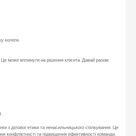
у колеги.
. Це може вплинути на рішення клієнта. Давай разом
.
нги з ділової етики та ненасильницького спілкування. Це
ня конфліктності та підвищення ефективності команди.