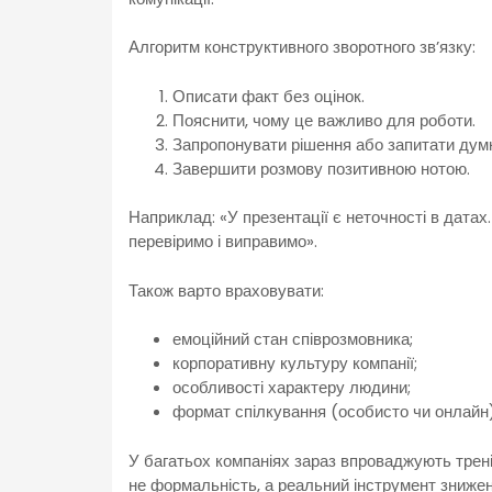
Алгоритм конструктивного зворотного зв’язку:
Описати факт без оцінок.
Пояснити, чому це важливо для роботи.
Запропонувати рішення або запитати думк
Завершити розмову позитивною нотою.
Наприклад: «У презентації є неточності в датах
перевіримо і виправимо».
Також варто враховувати:
емоційний стан співрозмовника;
корпоративну культуру компанії;
особливості характеру людини;
формат спілкування (особисто чи онлайн)
У багатьох компаніях зараз впроваджують трені
не формальність, а реальний інструмент знижен