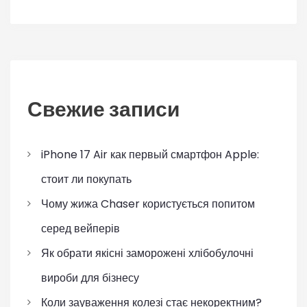
Свежие записи
iPhone 17 Air как первый смартфон Apple:
стоит ли покупать
Чому жижа Chaser користується попитом
серед вейперів
Як обрати якісні заморожені хлібобулочні
вироби для бізнесу
Коли зауваження колезі стає некоректним?