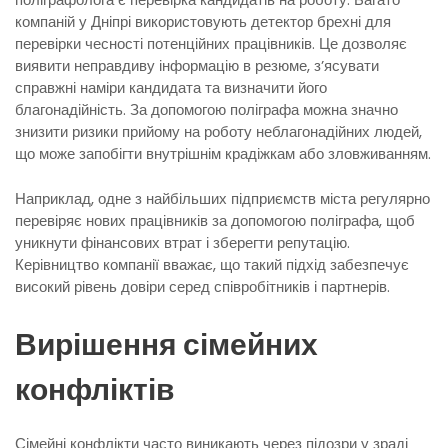
компаній у Дніпрі використовують детектор брехні для
перевірки чесності потенційних працівників. Це дозволяє
виявити неправдиву інформацію в резюме, з’ясувати
справжні наміри кандидата та визначити його
благонадійність. За допомогою поліграфа можна значно
знизити ризики прийому на роботу неблагонадійних людей,
що може запобігти внутрішнім крадіжкам або зловживанням.
Наприклад, одне з найбільших підприємств міста регулярно
перевіряє нових працівників за допомогою поліграфа, щоб
уникнути фінансових втрат і зберегти репутацію.
Керівництво компанії вважає, що такий підхід забезпечує
високий рівень довіри серед співробітників і партнерів.
Вирішення сімейних
конфліктів
Сімейні конфлікти часто виникають через підозри у зраді