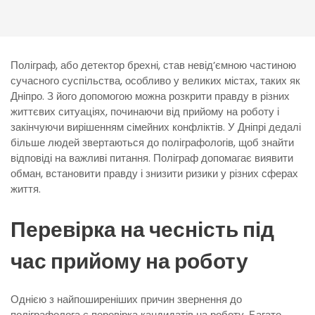
Поліграф, або детектор брехні, став невід’ємною частиною
сучасного суспільства, особливо у великих містах, таких як
Дніпро. З його допомогою можна розкрити правду в різних
життєвих ситуаціях, починаючи від прийому на роботу і
закінчуючи вирішенням сімейних конфліктів. У Дніпрі дедалі
більше людей звертаються до поліграфологів, щоб знайти
відповіді на важливі питання. Поліграф допомагає виявити
обман, встановити правду і знизити ризики у різних сферах
життя.
Перевірка на чесність під
час прийому на роботу
Однією з найпоширеніших причин звернення до
поліграфолога є перевірка кандидатів на роботу. Багато