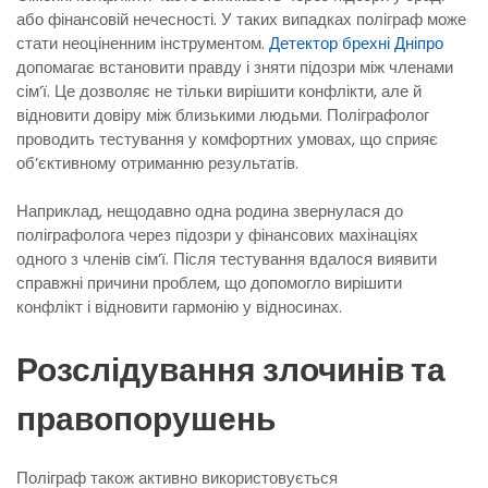
або фінансовій нечесності. У таких випадках поліграф може
стати неоціненним інструментом.
Детектор брехні Дніпро
допомагає встановити правду і зняти підозри між членами
сім’ї. Це дозволяє не тільки вирішити конфлікти, але й
відновити довіру між близькими людьми. Поліграфолог
проводить тестування у комфортних умовах, що сприяє
об’єктивному отриманню результатів.
Наприклад, нещодавно одна родина звернулася до
поліграфолога через підозри у фінансових махінаціях
одного з членів сім’ї. Після тестування вдалося виявити
справжні причини проблем, що допомогло вирішити
конфлікт і відновити гармонію у відносинах.
Розслідування злочинів та
правопорушень
Поліграф також активно використовується