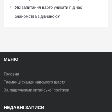
Які запитання варто уникати під час
знайомства з дівчиною?
МЕНЮ
Головна
Таємниці скандинавського щастя
За лаштунками китайської політики
НЕДАВНІ ЗАПИСИ