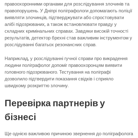
правоохоронними органами для розслідування злочинів та
правопорушень. У Дніпрі поліграфологи допомагають поліції
виявляти злочинців, підтверджувати або спростовувати
алібі підозрюваних, а також встановлювати правду у
складних кримінальних справах. Завдяки високій точності
результатів, детектор брехні став важливим інструментом у
розслідуванні багатьох резонансних справ.
Наприклад, у розслідуванні гучної справи про викрадення
людини поліграфолог допоміг правоохоронцям виявити
головного підозрюваного. Тестування на поліграфі
дозволило підтвердити показання свідків і сприяло
швидкому розкриттю злочину.
Перевірка партнерів у
бізнесі
Ще однією важливою причиною звернення до поліграфолога