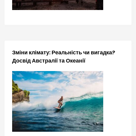
в
Зміни клімату: Реальність чи вигадка?
Досвід Австралії та Океанії