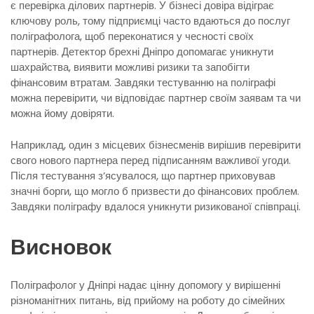
є перевірка ділових партнерів. У бізнесі довіра відіграє
ключову роль, тому підприємці часто вдаються до послуг
поліграфолога, щоб переконатися у чесності своїх
партнерів. Детектор брехні Дніпро допомагає уникнути
шахрайства, виявити можливі ризики та запобігти
фінансовим втратам. Завдяки тестуванню на поліграфі
можна перевірити, чи відповідає партнер своїм заявам та чи
можна йому довіряти.
Наприклад, один з місцевих бізнесменів вирішив перевірити
свого нового партнера перед підписанням важливої угоди.
Після тестування з’ясувалося, що партнер приховував
значні борги, що могло б призвести до фінансових проблем.
Завдяки поліграфу вдалося уникнути ризикованої співпраці.
Висновок
Поліграфолог у Дніпрі надає цінну допомогу у вирішенні
різноманітних питань, від прийому на роботу до сімейних