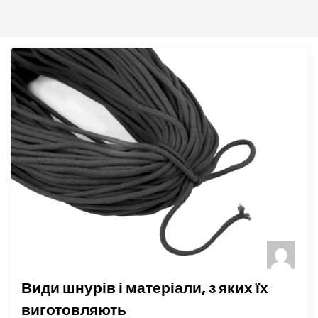
Види шнурів і матеріали, з яких їх
виготовляють