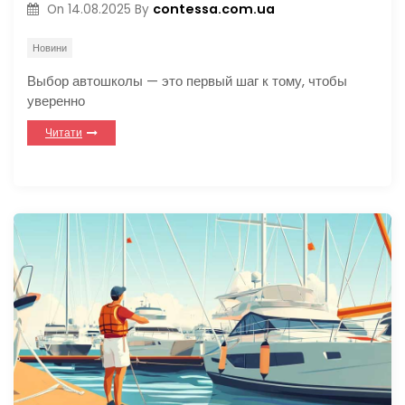
contessa.com.ua
On
14.08.2025
By
Новини
Выбор автошколы — это первый шаг к тому, чтобы
уверенно
Читати