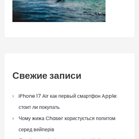
Свежие записи
iPhone 17 Air как первый смартфон Apple:
стоит ли покупать
Чому жижа Chaser користується попитом
серед вейперів