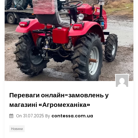
Переваги онлайн-замовлень у
магазині «Агромеханіка»
contessa.com.ua
On
31.07.2025
By
Новини