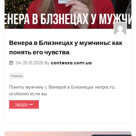
Венера в Близнецах у мужчины: как
понять его чувства
contessa.com.ua
On
25.10.2025
By
Новини
Понять мужчину с Венерой в Близнецах непросто,
особенно если вы
Читати