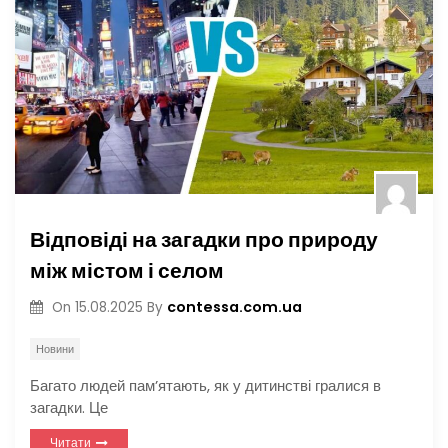
Відповіді на загадки про природу
між містом і селом
contessa.com.ua
On
15.08.2025
By
Новини
Багато людей пам’ятають, як у дитинстві гралися в
загадки. Це
Читати