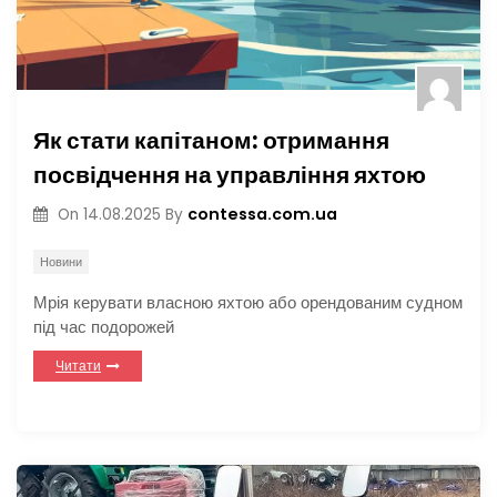
Як стати капітаном: отримання
посвідчення на управління яхтою
contessa.com.ua
On
14.08.2025
By
Новини
Мрія керувати власною яхтою або орендованим судном
під час подорожей
Читати