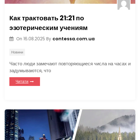
Как трактовать 21:21 по
эзотерическим учениям
contessa.com.ua
On
16.08.2025
By
Новини
Часто люди замечают повторяющиеся числа на часах и
задумываются, что
Читати