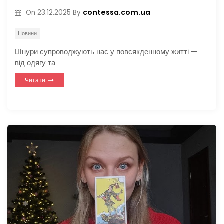
contessa.com.ua
On
23.12.2025
By
Новини
Шнури супроводжують нас у повсякденному житті —
від одягу та
Читати