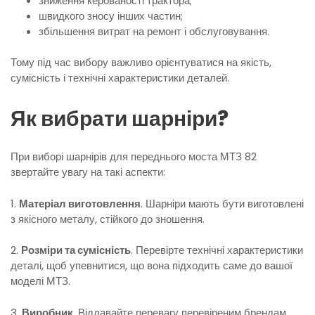
зниження керованості трактора;
швидкого зносу інших частин;
збільшення витрат на ремонт і обслуговування.
Тому під час вибору важливо орієнтуватися на якість,
сумісність і технічні характеристики деталей.
Як вибрати шарніри?
При виборі шарнірів для переднього моста МТЗ 82
звертайте увагу на такі аспекти:
1.
Матеріал виготовлення
. Шарніри мають бути виготовлені
з якісного металу, стійкого до зношення.
2.
Розміри та сумісність
. Перевірте технічні характеристики
деталі, щоб упевнитися, що вона підходить саме до вашої
моделі МТЗ.
3.
Виробник
. Віддавайте перевагу перевіреним брендам