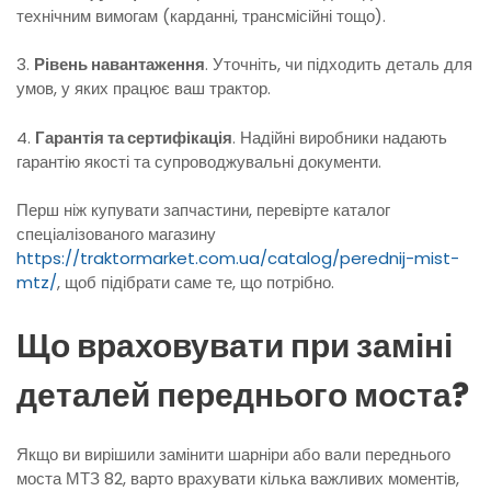
технічним вимогам (карданні, трансмісійні тощо).
3.
Рівень навантаження
. Уточніть, чи підходить деталь для
умов, у яких працює ваш трактор.
4.
Гарантія та сертифікація
. Надійні виробники надають
гарантію якості та супроводжувальні документи.
Перш ніж купувати запчастини, перевірте каталог
спеціалізованого магазину
https://traktormarket.com.ua/catalog/perednij-mist-
mtz/
, щоб підібрати саме те, що потрібно.
Що враховувати при заміні
деталей переднього моста?
Якщо ви вирішили замінити шарніри або вали переднього
моста МТЗ 82, варто врахувати кілька важливих моментів,