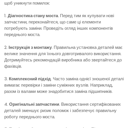
щоб уникнути помилок:
1.
Діагностика стану моста
. Перед тим як купувати нові
запчастини, переконайтеся, що саме ці елементи
потребують заміни. Проведіть огляд інших компонентів
переднього моста.
2.
Інструкція з монтажу
. Правильна установка деталей має
велике значення для їхнього довготривалого використання.
Дотримуйтесь рекомендацій виробника або звертайтеся до
фахівців.
3.
Комплексний підхід
. Часто заміна однієї зношеної деталі
вимагає перевірки і заміни суміжних вузлів. Наприклад,
разом із валами може знадобитися заміна підшипників.
4.
Оригінальні запчастини
. Використання сертифікованих
деталей зменшує ризик поломок і забезпечує правильну
роботу переднього моста.