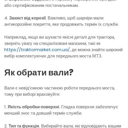
або сертифікованим постачальникам.
4.
Захист від корозії
. Важливо, щоб шарніри мали
антикорозійне покриття, яке продовжить термін їх служби.
Наприклад, якщо ви шукаєте якісні деталі для трактора,
зверніть увагу на спеціалізовані магазини, такі як
https://traktormarket.com.ua/
, де можна знайти широкий
вибір комплектуючих для переднього моста МТЗ.
Як обрати вали?
Вали є невід’ємною частиною роботи переднього моста,
тому при виборі враховуйте:
1.
Якість обробки поверхні
. Гладка поверхня забезпечує
менший знос та довший термін служби.
2.
Тип та функція
. Вибирайте вали, які відповідають вашим