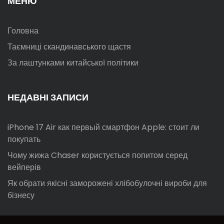
МЕНЮ
Головна
Таємниці скандинавського щастя
За лаштунками китайської політики
НЕДАВНІ ЗАПИСИ
iPhone 17 Air как первый смартфон Apple: стоит ли
покупать
Чому жижа Chaser користується попитом серед
вейперів
Як обрати якісні заморожені хлібобулочні вироби для
бізнесу