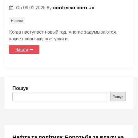
contessa.com.ua
On
09.02.2025
By
Новини
Когда наступает новый год, многие задумываются,
какие привычки, поступки и
Читати
Пошук
Пошук
Нафта та політика: Боротьба за владу на