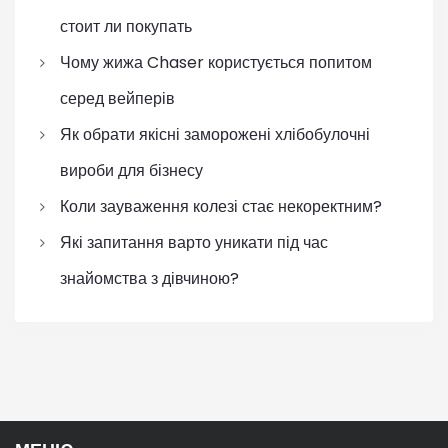
стоит ли покупать
Чому жижа Chaser користується попитом
серед вейперів
Як обрати якісні заморожені хлібобулочні
вироби для бізнесу
Коли зауваження колезі стає некоректним?
Які запитання варто уникати під час
знайомства з дівчиною?