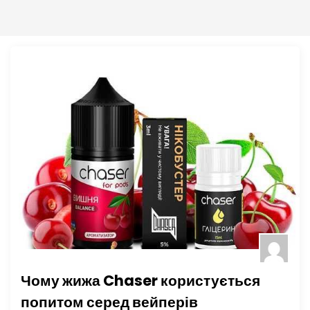
Чому жижа Chaser користується
попитом серед вейперів