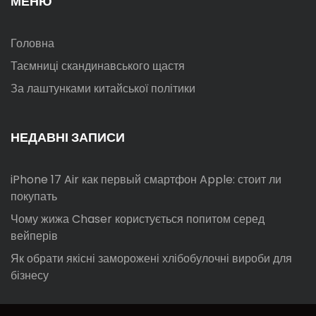
МЕНЮ
Головна
Таємниці скандинавського щастя
За лаштунками китайської політики
НЕДАВНІ ЗАПИСИ
iPhone 17 Air как первый смартфон Apple: стоит ли
покупать
Чому жижа Chaser користується попитом серед
вейперів
Як обрати якісні заморожені хлібобулочні вироби для
бізнесу