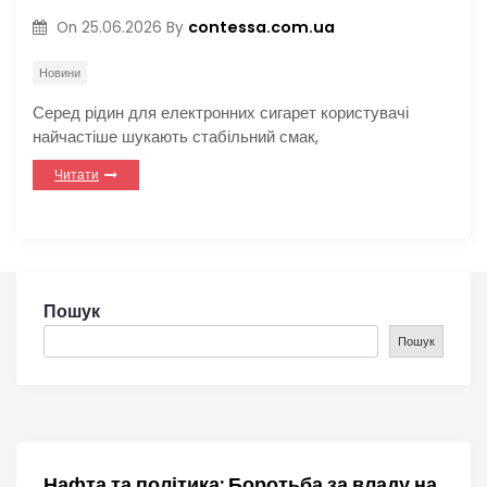
contessa.com.ua
On
25.06.2026
By
Новини
Серед рідин для електронних сигарет користувачі
найчастіше шукають стабільний смак,
Читати
Пошук
Пошук
Нафта та політика: Боротьба за владу на