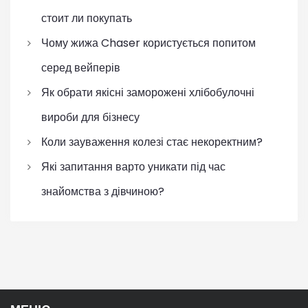
стоит ли покупать
Чому жижа Chaser користується попитом
серед вейперів
Як обрати якісні заморожені хлібобулочні
вироби для бізнесу
Коли зауваження колезі стає некоректним?
Які запитання варто уникати під час
знайомства з дівчиною?